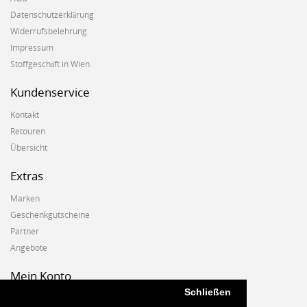
Datenschutzerklärung
Widerrufsbelehrung
Impressum
Stoffgeschäft in Wien
Kundenservice
Kontakt
Retouren
Übersicht
Extras
Marken
Geschenkgutscheine
Partner
Angebote
Mein Konto
Schließen
Mein Konto