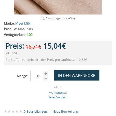
Click image for Gallery
Marke:
Meet Milk
Produkt:
MM-5508
Verfügbarkeit:
1.00
Preis:
15,04€
16,71€
inkl. USt.
Bei Stoffen versteht sich der
Preis pro Laufmeter
. 12,53€
Menge:
- ODER -
Wunschzettel
Neuer Vergleich
0 Beurteilungen.
|
Neue Beurteilung