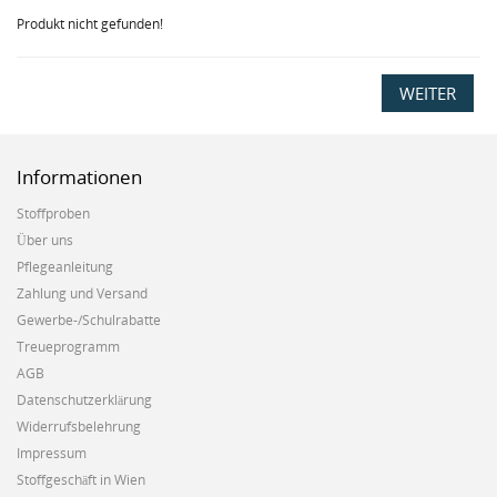
Produkt nicht gefunden!
WEITER
Informationen
Stoffproben
Über uns
Pflegeanleitung
Zahlung und Versand
Gewerbe-/Schulrabatte
Treueprogramm
AGB
Datenschutzerklärung
Widerrufsbelehrung
Impressum
Stoffgeschäft in Wien