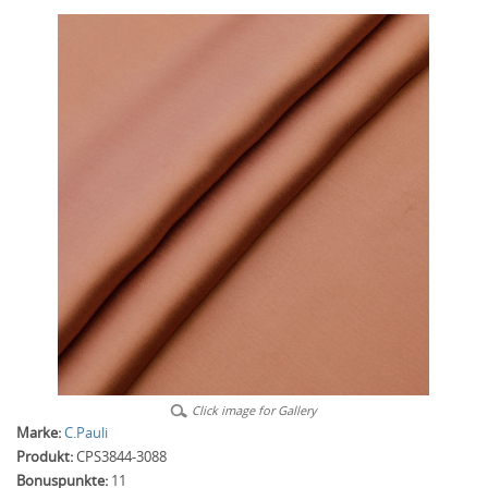
Click image for Gallery
Marke:
C.Pauli
Produkt:
CPS3844-3088
Bonuspunkte:
11