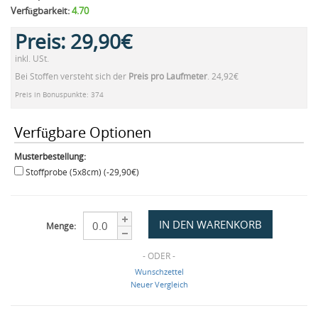
Verfügbarkeit:
4.70
Preis:
29,90€
inkl. USt.
Bei Stoffen versteht sich der
Preis pro Laufmeter
. 24,92€
Preis in Bonuspunkte: 374
Verfügbare Optionen
Musterbestellung:
Stoffprobe (5x8cm) (-29,90€)
Menge:
- ODER -
Wunschzettel
Neuer Vergleich