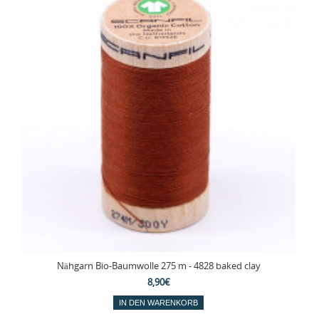
Nähgarn Bio-Baumwolle 275 m - 4828 baked clay
8,90€
IN DEN WARENKORB