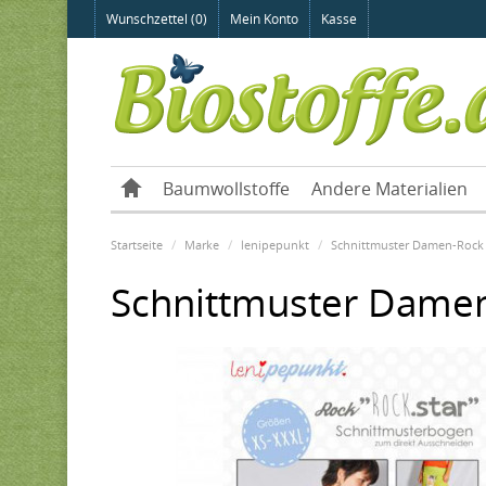
Wunschzettel (0)
Mein Konto
Kasse
Baumwollstoffe
Andere Materialien
Startseite
Marke
lenipepunkt
Schnittmuster Damen-Rock 
Schnittmuster Damen