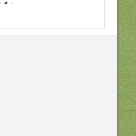
beraten!