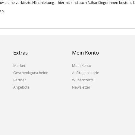
sowie eine verkürzte Nähanleitung – hiermit sind auch Nähanfängerinnen bestens 
en.
Extras
Mein Konto
Marken
Mein Konto
Geschenkgutscheine
Auftragshistorie
Partner
Wunschzettel
Angebote
Newsletter