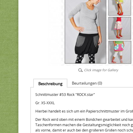
Click image for Gallery
Beurteilungen (0)
Beschreibung
Schnittmuster #53 Rock "ROCK.star"
Gr. XS-XXXL
Hierbei handelt es sich um ein Papierschnittmuster im Gro
Der Rock wird oben mit einem Bündchen gearbeitet und kan
Taschenformen machen die Gestaltungsmöglichkeit noch größ
als vorne, damit er auch bei den größeren Größen noch schön