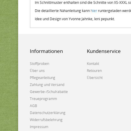
Im Schnittmuster enthalten sind die Schnitte von XS-XXXL 
Die detaillierte Nähanleitung kann
hier
runtergeladen werd
Idee und Design von Yvonne Jahnke, leni pepunkt.
Informationen
Kundenservice
Stoffproben
Kontakt
Über uns
Retouren
Pflegeanleitung
Übersicht
Zahlung und Versand
Gewerbe-/Schulrabatte
Treueprogramm
AGB
Datenschutzerklärung
Widerrufsbelehrung
Impressum