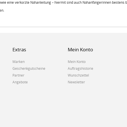
sowie eine verkürzte Nähanleitung – hiermit sind auch Nähanfängerinnen bestens 
en.
Extras
Mein Konto
Marken
Mein Konto
Geschenkgutscheine
Auftragshistorie
Partner
Wunschzettel
Angebote
Newsletter