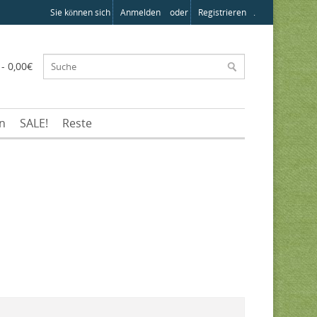
Sie können sich
Anmelden
oder
Registrieren
.
 - 0,00€
en
SALE!
Reste