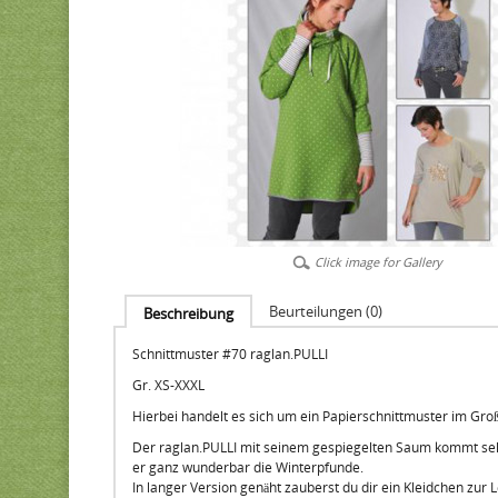
Click image for Gallery
Beurteilungen (0)
Beschreibung
Schnittmuster #70 raglan.PULLI
Gr. XS-XXXL
Hierbei handelt es sich um ein Papierschnittmuster im Gro
Der raglan.PULLI mit seinem gespiegelten Saum kommt sehr l
er ganz wunderbar die Winterpfunde.
In langer Version genäht zauberst du dir ein Kleidchen zur 