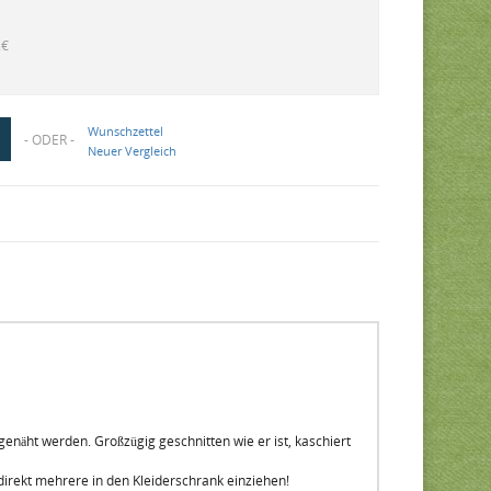
2€
Wunschzettel
- ODER -
Neuer Vergleich
enäht werden. Großzügig geschnitten wie er ist, kaschiert
 direkt mehrere in den Kleiderschrank einziehen!