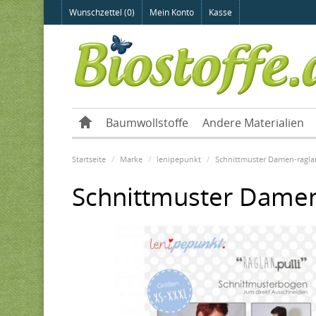
Wunschzettel (0)
Mein Konto
Kasse
Baumwollstoffe
Andere Materialien
Startseite
Marke
lenipepunkt
Schnittmuster Damen-ragla
Schnittmuster Damen