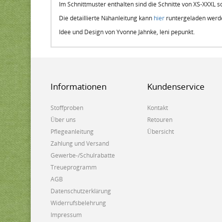
Im Schnittmuster enthalten sind die Schnitte von XS-XXXL 
Die detaillierte Nähanleitung kann
hier
runtergeladen werd
Idee und Design von Yvonne Jahnke, leni pepunkt.
Informationen
Kundenservice
Stoffproben
Kontakt
Über uns
Retouren
Pflegeanleitung
Übersicht
Zahlung und Versand
Gewerbe-/Schulrabatte
Treueprogramm
AGB
Datenschutzerklärung
Widerrufsbelehrung
Impressum