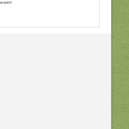
beraten!