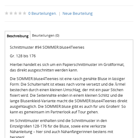
0 Beurteilungen.
|
Neue Beurteilung
Beurteilungen (0)
Beschreibung
Schnittmuster #94 SOMMER.bluse4Teenies
Gr. 128 bis 176
Hierbei handelt es sich um ein Papierschnittmuster im Großformat,
das direkt ausgeschnitten werden kann.
Die SOMMER.bluse4Teenies ist eine rasch genähte Bluse in lässiger
Form: Die Schulternaht ist etwas nach vorne versetzt und die Ärmel
bestechen durch einen kleinen Umschlag, der mit ein paar Stichen
fixiert wird. Die Seitennähte enden in einem kleinen Schlitz und die
lange Blusenkleid-Variante macht die SOMMER.bluse4Teenies direkt
ausgehtauglich. Die SOMMER.bluse gibt es auch für uns Großen! So
kann es gemeinsam im Partnerlook auf Tour gehen.
Im Schnittmuster enthalten sind die Schnittmuster in den
Einzelgrößen 128-176 für die Bluse, sowie eine verkürzte
Nähanleitung – hier sind auch Nähanfängerinnen bestens mit
beraten!