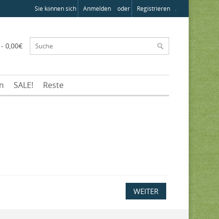
Sie können sich
Anmelden
oder
Registrieren
.
 - 0,00€
en
SALE!
Reste
WEITER