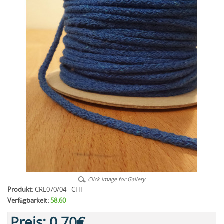
Click image for Gallery
Produkt:
CRE070/04 - CHI
Verfügbarkeit:
58.60
Preis:
0,70€