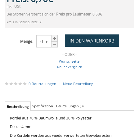
inkl. USt.
Bei Stoffen versteht sich der
Preis pro Laufmeter
. 0,58€
Preis in Bonuspunkte: 9
Menge:
- ODER -
Wunschzettel
Neuer Vergleich
0 Beurteilungen.
|
Neue Beurteilung
Spezifikation
Beurteilungen (0)
Beschreibung
Kordel aus 70 % Baumwolle und 30 % Polyester
Dicke: 4 mm
Die Kordeln werden aus wiederverwerteten Geweberesten