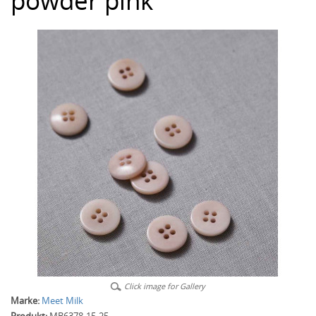
powder pink
Click image for Gallery
Marke:
Meet Milk