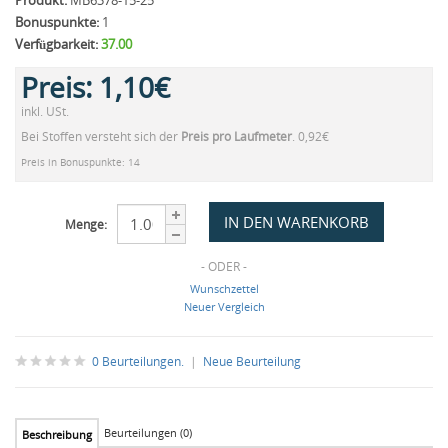
Produkt:
MB6378-15-25
Bonuspunkte:
1
Verfügbarkeit:
37.00
Preis:
1,10€
inkl. USt.
Bei Stoffen versteht sich der
Preis pro Laufmeter
. 0,92€
Preis in Bonuspunkte: 14
Menge:
- ODER -
Wunschzettel
Neuer Vergleich
0 Beurteilungen.
|
Neue Beurteilung
Beurteilungen (0)
Beschreibung