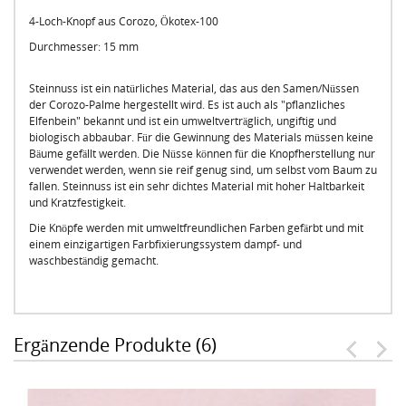
4-Loch-Knopf aus Corozo, Ökotex-100
Durchmesser: 15 mm
Steinnuss ist ein natürliches Material, das aus den Samen/Nüssen
der Corozo-Palme hergestellt wird. Es ist auch als "pflanzliches
Elfenbein" bekannt und ist ein umweltverträglich, ungiftig und
biologisch abbaubar. Für die Gewinnung des Materials müssen keine
Bäume gefällt werden. Die Nüsse können für die Knopfherstellung nur
verwendet werden, wenn sie reif genug sind, um selbst vom Baum zu
fallen. Steinnuss ist ein sehr dichtes Material mit hoher Haltbarkeit
und Kratzfestigkeit.
Die Knöpfe werden mit umweltfreundlichen Farben gefärbt und mit
einem einzigartigen Farbfixierungssystem dampf- und
waschbeständig gemacht.
Ergänzende Produkte (6)