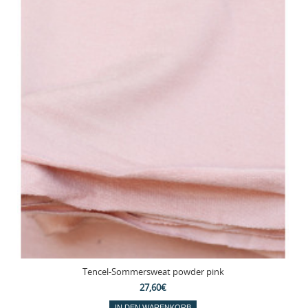
Tencel-Sommersweat powder pink
27,60€
IN DEN WARENKORB