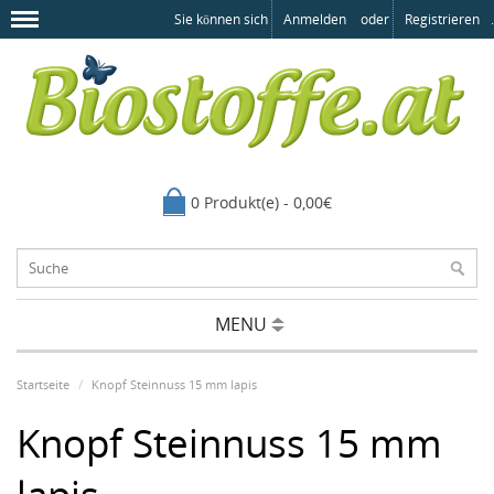
Sie können sich
Anmelden
oder
Registrieren
.
0 Produkt(e) - 0,00€
MENU
Startseite
Knopf Steinnuss 15 mm lapis
Knopf Steinnuss 15 mm