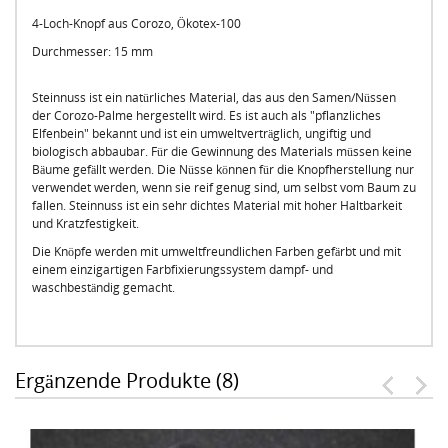
4-Loch-Knopf aus Corozo, Ökotex-100
Durchmesser: 15 mm
Steinnuss ist ein natürliches Material, das aus den Samen/Nüssen
der Corozo-Palme hergestellt wird. Es ist auch als "pflanzliches
Elfenbein" bekannt und ist ein umweltverträglich, ungiftig und
biologisch abbaubar. Für die Gewinnung des Materials müssen keine
Bäume gefällt werden. Die Nüsse können für die Knopfherstellung nur
verwendet werden, wenn sie reif genug sind, um selbst vom Baum zu
fallen. Steinnuss ist ein sehr dichtes Material mit hoher Haltbarkeit
und Kratzfestigkeit.
Die Knöpfe werden mit umweltfreundlichen Farben gefärbt und mit
einem einzigartigen Farbfixierungssystem dampf- und
waschbeständig gemacht.
Ergänzende Produkte (8)