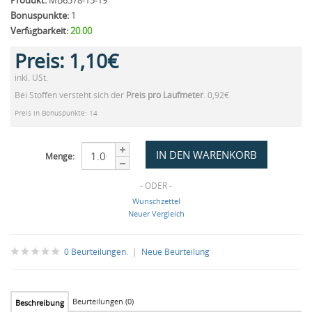
Produkt:
MB6378-15-19
Bonuspunkte:
1
Verfügbarkeit:
20.00
Preis:
1,10€
inkl. USt.
Bei Stoffen versteht sich der
Preis pro Laufmeter
. 0,92€
Preis in Bonuspunkte: 14
Menge:
- ODER -
Wunschzettel
Neuer Vergleich
0 Beurteilungen.
|
Neue Beurteilung
Beurteilungen (0)
Beschreibung