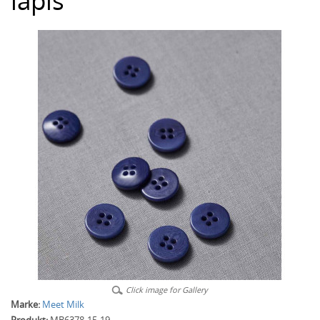
lapis
Click image for Gallery
Marke:
Meet Milk