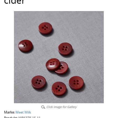
cider
Click image for Gallery
Marke:
Meet Milk