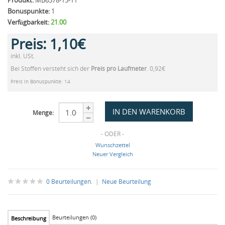
Produkt:
MB6378-15-11
Bonuspunkte:
1
Verfügbarkeit:
21.00
Preis:
1,10€
inkl. USt.
Bei Stoffen versteht sich der
Preis pro Laufmeter
. 0,92€
Preis in Bonuspunkte: 14
Menge:
- ODER -
Wunschzettel
Neuer Vergleich
0 Beurteilungen.
|
Neue Beurteilung
Beurteilungen (0)
Beschreibung