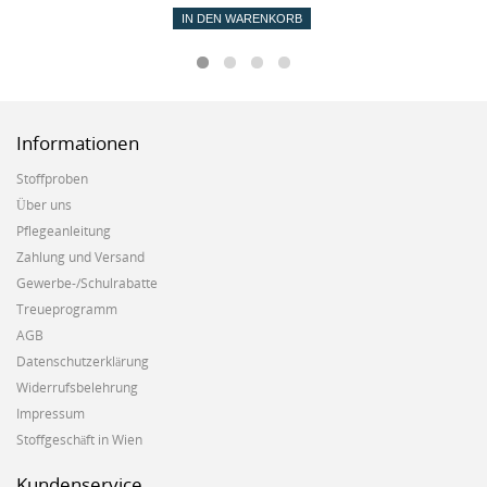
IN DEN WARENKORB
Informationen
Stoffproben
Über uns
Pflegeanleitung
Zahlung und Versand
Gewerbe-/Schulrabatte
Treueprogramm
AGB
Datenschutzerklärung
Widerrufsbelehrung
Impressum
Stoffgeschäft in Wien
Kundenservice