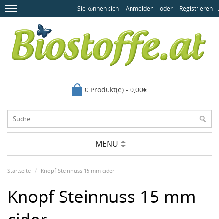
Sie können sich
Anmelden
oder
Registrieren
.
0 Produkt(e) - 0,00€
MENU
Startseite
Knopf Steinnuss 15 mm cider
Knopf Steinnuss 15 mm