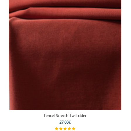
Tencel-Stretch-Twill cider
27,00€