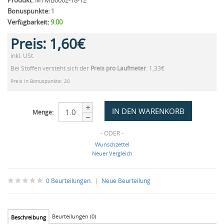
Produkt:
MTMB0002-18-12
Bonuspunkte:
1
Verfügbarkeit:
9.00
Preis:
1,60€
inkl. USt.
Bei Stoffen versteht sich der
Preis pro Laufmeter
. 1,33€
Preis in Bonuspunkte: 20
Menge:
- ODER -
Wunschzettel
Neuer Vergleich
0 Beurteilungen.
|
Neue Beurteilung
Beurteilungen (0)
Beschreibung