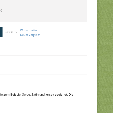
8€
Wunschzettel
- ODER -
Neuer Vergleich
ie zum Beispiel Seide, Satin und Jersey geeignet. Die