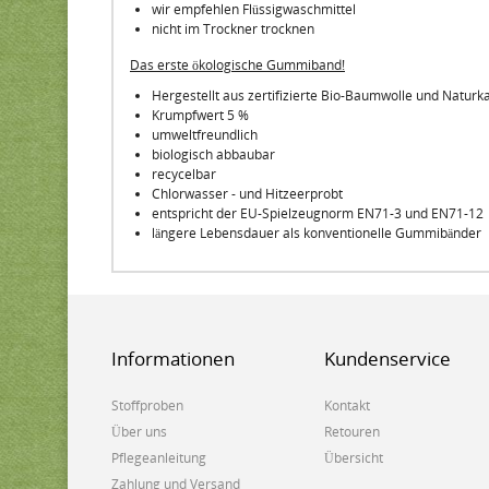
wir empfehlen Flüssigwaschmittel
nicht im Trockner trocknen
Das erste ökologische Gummiband!
Hergestellt aus zertifizierte Bio-Baumwolle und Natur
Krumpfwert 5 %
umweltfreundlich
biologisch abbaubar
recycelbar
Chlorwasser - und Hitzeerprobt
entspricht der EU-Spielzeugnorm EN71-3 und EN71-12
längere Lebensdauer als konventionelle Gummibänder
Informationen
Kundenservice
Stoffproben
Kontakt
Über uns
Retouren
Pflegeanleitung
Übersicht
Zahlung und Versand