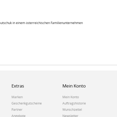
kautschuk in einem österreichischen Familienunternehmen
Extras
Mein Konto
Marken
Mein Konto
Geschenkgutscheine
Auftragshistorie
Partner
Wunschzettel
Angebote
Newsletter