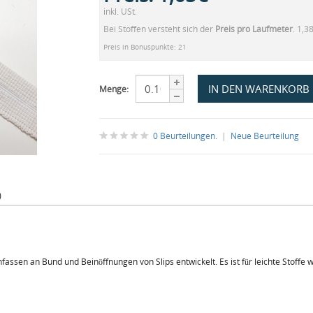
inkl. USt.
Bei Stoffen versteht sich der
Preis pro Laufmeter
. 1,3
Preis in Bonuspunkte: 21
Menge:
0 Beurteilungen.
|
Neue Beurteilung
)
ssen an Bund und Beinöffnungen von Slips entwickelt. Es ist für leichte Stoffe w