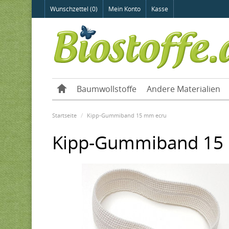
Wunschzettel (0)
Mein Konto
Kasse
Baumwollstoffe
Andere Materialien
Startseite
Kipp-Gummiband 15 mm ecru
Kipp-Gummiband 15