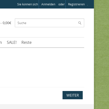
Sie können sich
Anmelden
oder
Registrieren
.
 - 0,00€
en
SALE!
Reste
WEITER