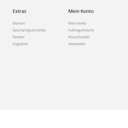
Extras
Mein Konto
Marken
Mein Konto
Geschenkgutscheine
Auftragshistorie
Partner
Wunschzettel
Angebote
Newsletter