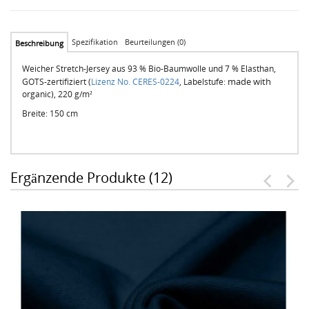
Spezifikation
Beurteilungen (0)
Beschreibung
Weicher Stretch-Jersey aus 93 % Bio-Baumwolle und 7 % Elasthan,
made with
GOTS-zertifiziert (
Lizenz No. CERES-0224
, Labelstufe:
organic), 220 g/m²
Breite: 150 cm
Ergänzende Produkte (12)