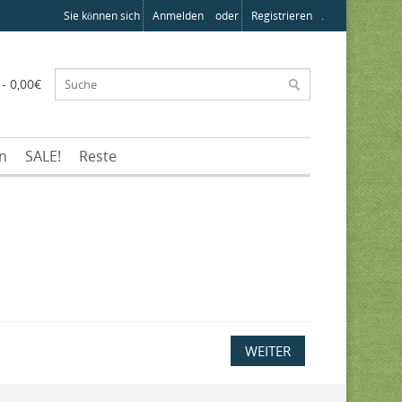
Sie können sich
Anmelden
oder
Registrieren
.
 - 0,00€
en
SALE!
Reste
WEITER