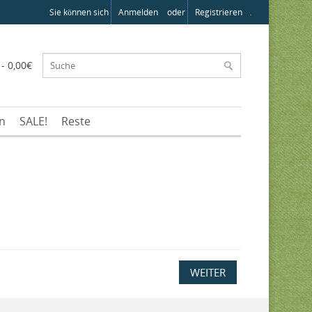
Sie können sich
Anmelden
oder
Registrieren
.
 - 0,00€
en
SALE!
Reste
WEITER