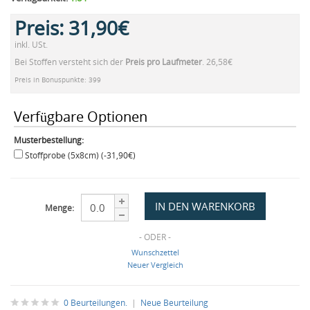
Preis:
31,90€
inkl. USt.
Bei Stoffen versteht sich der
Preis pro Laufmeter
. 26,58€
Preis in Bonuspunkte: 399
Verfügbare Optionen
Musterbestellung:
Stoffprobe (5x8cm) (-31,90€)
Menge:
- ODER -
Wunschzettel
Neuer Vergleich
0 Beurteilungen.
|
Neue Beurteilung