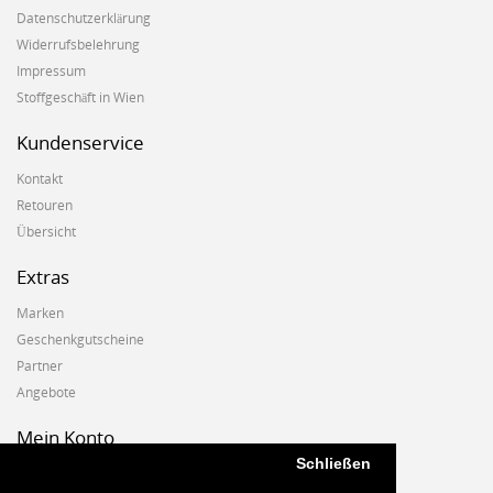
Datenschutzerklärung
Widerrufsbelehrung
Impressum
Stoffgeschäft in Wien
Kundenservice
Kontakt
Retouren
Übersicht
Extras
Marken
Geschenkgutscheine
Partner
Angebote
Mein Konto
Schließen
Mein Konto