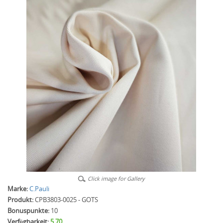
Click image for Gallery
Marke:
C.Pauli
Produkt:
CPB3803-0025 - GOTS
Bonuspunkte:
10
Verfügbarkeit:
5.70