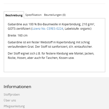
Spezifikation
Beurteilungen (0)
Beschreibung
Gabardine aus 100 % Bio-Baumwolle in Köperbindung, 210 g/m²,
GOTS-zertifiziert (
Lizenz No. CERES-0224
, Labelstufe: organic)
Breite: 160 cm
Gabardine ist ein fester Webstoff in Köperbindung mit schräg
verlaufendem Grat. Der Stoff ist sanforisiert, d.h. einlaufsicher.
Der Stoff eignet sich z.B. für festere Kleidung wie Mäntel, Jacken,
Röcke, Hosen, aber auch für Taschen, Kissen usw.
Informationen
Stoffproben
Über uns
Pflegeanleitung