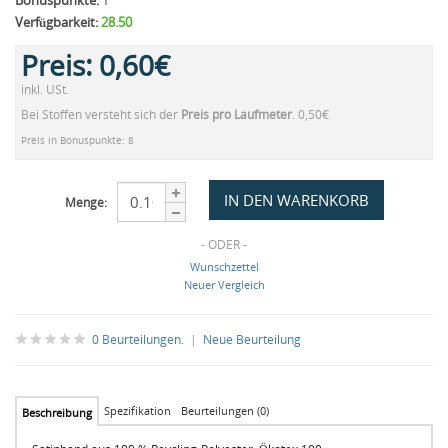
Bonuspunkte:
1
Verfügbarkeit:
28.50
Preis:
0,60€
inkl. USt.
Bei Stoffen versteht sich der
Preis pro Laufmeter
. 0,50€
Preis in Bonuspunkte: 8
Menge:
- ODER -
Wunschzettel
Neuer Vergleich
0 Beurteilungen.
|
Neue Beurteilung
Spezifikation
Beurteilungen (0)
Beschreibung