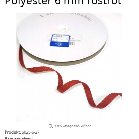
Polyester 6 mm rostrot
Click image for Gallery
Produkt:
6025-6-27