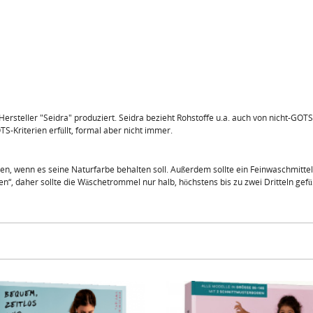
ersteller "Seidra" produziert. Seidra bezieht Rohstoffe u.a. auch von nicht-GOTS/B
S-Kriterien erfüllt, formal aber nicht immer.
n, wenn es seine Naturfarbe behalten soll. Außerdem sollte ein Feinwaschmitte
n“, daher sollte die Wäschetrommel nur halb, höchstens bis zu zwei Dritteln gefül