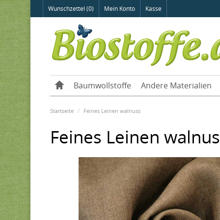
Wunschzettel (0)
Mein Konto
Kasse
Baumwollstoffe
Andere Materialien
Startseite
Feines Leinen walnuss
Feines Leinen walnus