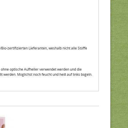
io-zertifizierten Lieferanten, weshalb nicht alle Stoffe
l ohne optische Aufheller verwendet werden und die
lt werden. Möglichst noch feucht und heiß auf links bügeln.