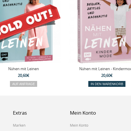
Nähen mit Leinen
Nähen mit Leinen - Kindermo
20,60€
20,60€
AUF ANFRAGE
IN DEN WARENKORB
Extras
Mein Konto
Marken
Mein Konto