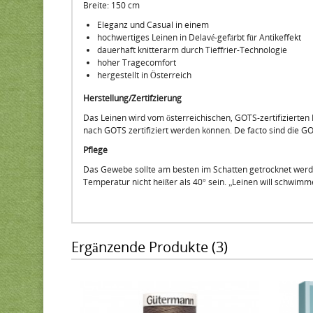
Breite: 150 cm
Eleganz und Casual in einem
hochwertiges Leinen in Delavé-gefärbt für Antikeffekt
dauerhaft knitterarm durch Tieffrier-Technologie
hoher Tragecomfort
hergestellt in Österreich
Herstellung/Zertifzierung
Das Leinen wird vom österreichischen, GOTS-zertifizierten H
nach GOTS zertifiziert werden können. De facto sind die GOT
Pflege
Das Gewebe sollte am besten im Schatten getrocknet werde
Temperatur nicht heißer als 40° sein. „Leinen will schwimme
Ergänzende Produkte (3)