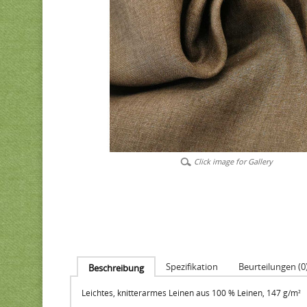
Click image for Gallery
Spezifikation
Beurteilungen (0
Beschreibung
Leichtes, knitterarmes Leinen aus 100 % Leinen, 147 g/m²