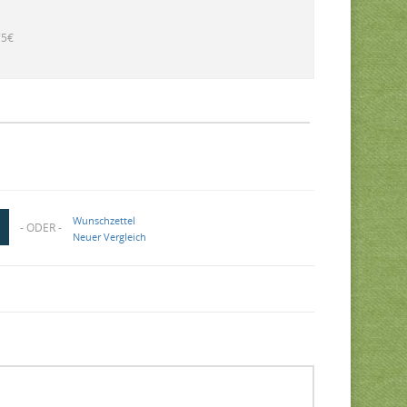
75€
Wunschzettel
- ODER -
Neuer Vergleich