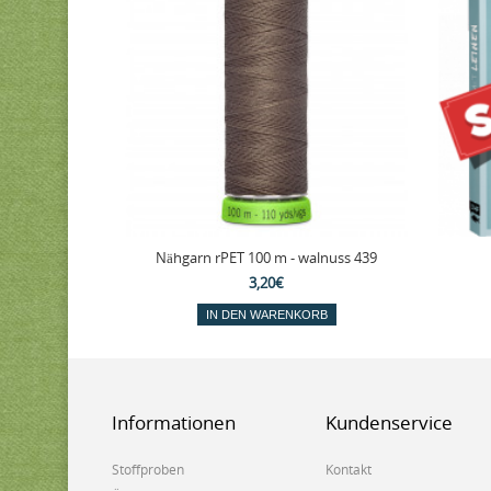
Nähgarn rPET 100 m - walnuss 439
3,20€
IN DEN WARENKORB
Informationen
Kundenservice
Stoffproben
Kontakt