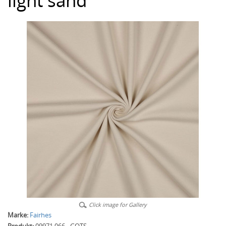
light sand
Click image for Gallery
Marke:
Fairhes