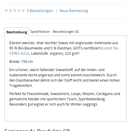
0 Beurteilungen.
|
Neue Beurteilung
Spezifikation
Beurteilungen (0)
Beschreibung
Extrem weicher, eher leichter Sweat mit angerauter Innenseite aus
95 % Bio-Baumwolle und 5 % Elasthan, GOTS-zertifiziert (
Lizenz No.
CERES-0224
, Labelstufe: organic), 225 g/m²
Breite: 150 cm
Ein schöner, weich fallender Sweatstoff, auf der Innen- und
Außenseite leicht angeraut und somit extrem kuschelweich. Durch
den Elasthananteil dehnt sich der Stoff leicht und bietet einen hohen
Tragekomfort.
Perfekt für Freizeitmode, Sweatshirts, Loops, Mützen, Cardigans und
gemütliche Kleider mit sportlichem Touch, Sportbekleidung.
Besonders gut eignet er sich auch für Winter-Leggings.