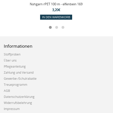
Nähgarn rPET 100 m - elfenbein 169
3,20€
IN DEN WARENKORB
Informationen
Stoffproben
Über uns
Pflegeanleitung
Zahlung und Versand
Gewerbe-/Schulrabatte
Treueprogramm
AGB
Datenschutzerklärung
Widerrufsbelehrung
Impressum