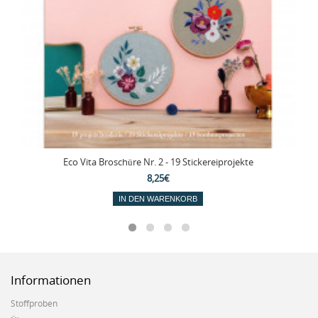
Eco Vita Broschüre Nr. 2 - 19 Stickereiprojekte
8,25€
IN DEN WARENKORB
Informationen
Stoffproben