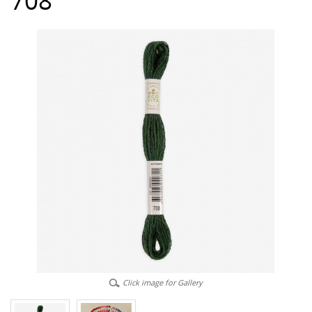
708
Click image for Gallery