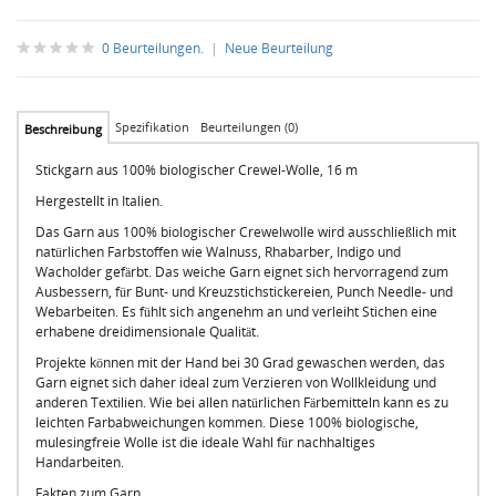
0 Beurteilungen.
|
Neue Beurteilung
Spezifikation
Beurteilungen (0)
Beschreibung
Stickgarn aus 100% biologischer Crewel-Wolle, 16 m
Hergestellt in Italien.
Das Garn aus 100% biologischer Crewelwolle wird ausschließlich mit
natürlichen Farbstoffen wie Walnuss, Rhabarber, Indigo und
Wacholder gefärbt. Das weiche Garn eignet sich hervorragend zum
Ausbessern, für Bunt- und Kreuzstichstickereien, Punch Needle- und
Webarbeiten. Es fühlt sich angenehm an und verleiht Stichen eine
erhabene dreidimensionale Qualität.
Projekte können mit der Hand bei 30 Grad gewaschen werden, das
Garn eignet sich daher ideal zum Verzieren von Wollkleidung und
anderen Textilien. Wie bei allen natürlichen Färbemitteln kann es zu
leichten Farbabweichungen kommen. Diese 100% biologische,
mulesingfreie Wolle ist die ideale Wahl für nachhaltiges
Handarbeiten.
Fakten zum Garn