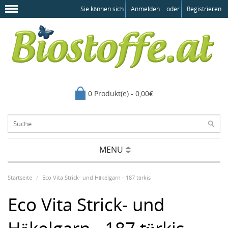
Sie können sich
Anmelden
oder
Registrieren
.
0 Produkt(e) - 0,00€
MENU
Startseite
Eco Vita Strick- und Häkelgarn - 187 türkis
Eco Vita Strick- und