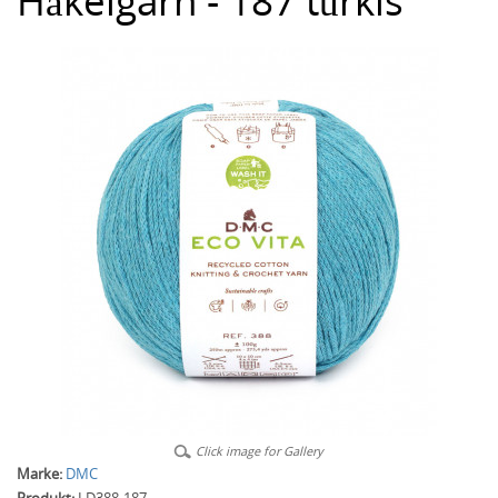
Häkelgarn - 187 türkis
Click image for Gallery
Marke:
DMC