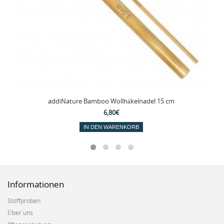
addiNature Bamboo Wollhäkelnadel 15 cm
6,80€
IN DEN WARENKORB
Informationen
Stoffproben
Über uns