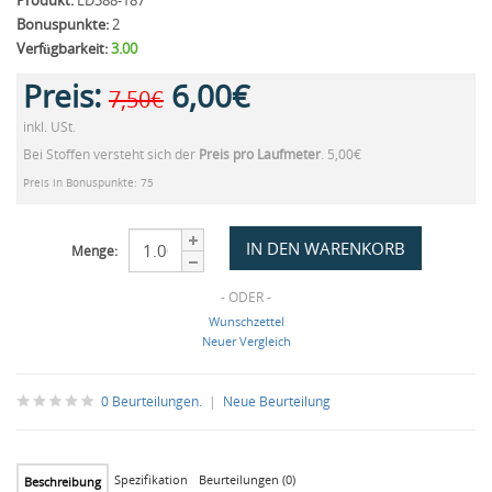
Produkt:
LD388-187
Bonuspunkte:
2
Verfügbarkeit:
3.00
Preis:
6,00€
7,50€
inkl. USt.
Bei Stoffen versteht sich der
Preis pro Laufmeter
. 5,00€
Preis in Bonuspunkte: 75
Menge:
- ODER -
Wunschzettel
Neuer Vergleich
0 Beurteilungen.
|
Neue Beurteilung
Spezifikation
Beurteilungen (0)
Beschreibung