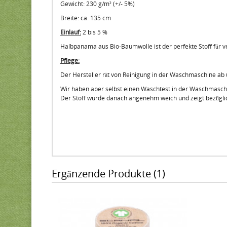
Gewicht: 230 g/m² (+/- 5%)
Breite: ca. 135 cm
Einlauf:
2 bis 5 %
Halbpanama aus Bio-Baumwolle ist der perfekte Stoff für 
Pflege:
Der Hersteller rät von Reinigung in der Waschmaschine ab
Wir haben aber selbst einen Waschtest in der Waschmasch
Der Stoff wurde danach angenehm weich und zeigt bezüglic
Ergänzende Produkte (1)