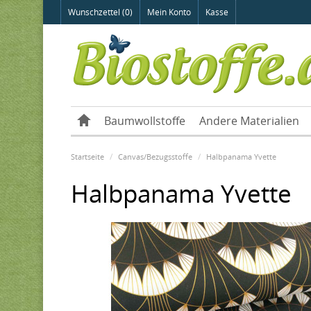
Wunschzettel (0)
Mein Konto
Kasse
Baumwollstoffe
Andere Materialien
Startseite
Canvas/Bezugsstoffe
Halbpanama Yvette
Halbpanama Yvette