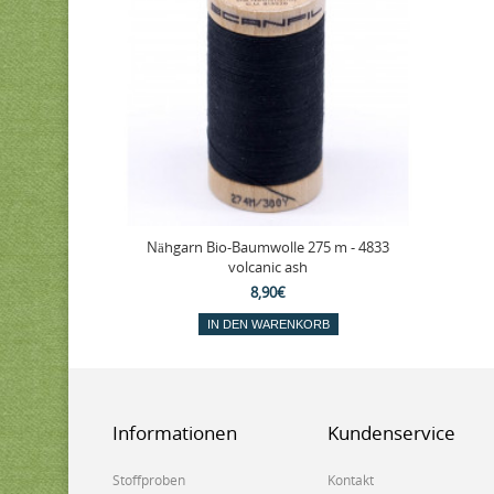
Nähgarn Bio-Baumwolle 275 m - 4833
volcanic ash
8,90€
IN DEN WARENKORB
Informationen
Kundenservice
Stoffproben
Kontakt