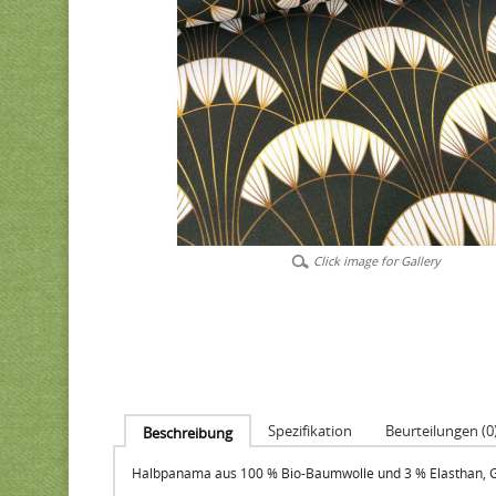
Click image for Gallery
Spezifikation
Beurteilungen (0
Beschreibung
Halbpanama aus 100 % Bio-Baumwolle und 3 % Elasthan, GOT