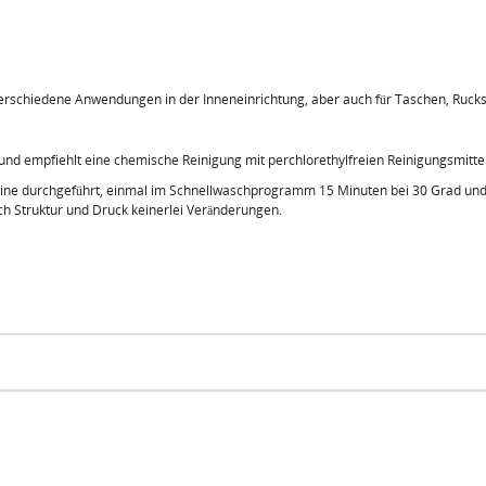
verschiedene Anwendungen in der Inneneinrichtung, aber auch für Taschen, Rucks
 und empfiehlt eine chemische Reinigung mit perchlorethylfreien Reinigungsmi
ine durchgeführt, einmal im Schnellwaschprogramm 15 Minuten bei 30 Grad und
h Struktur und Druck keinerlei Veränderungen.