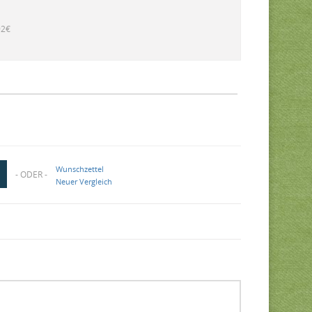
92€
Wunschzettel
- ODER -
Neuer Vergleich