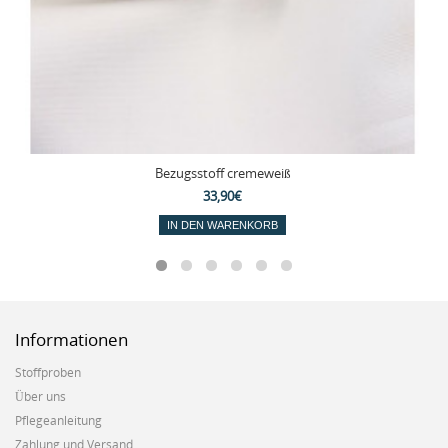
Bezugsstoff cremeweiß
33,90€
IN DEN WARENKORB
Informationen
Stoffproben
Über uns
Pflegeanleitung
Zahlung und Versand