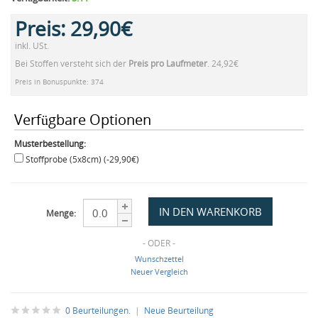
Preis:
29,90€
inkl. USt.
Bei Stoffen versteht sich der
Preis pro Laufmeter
. 24,92€
Preis in Bonuspunkte: 374
Verfügbare Optionen
Musterbestellung:
Stoffprobe (5x8cm) (-29,90€)
Menge:
- ODER -
Wunschzettel
Neuer Vergleich
0 Beurteilungen.
|
Neue Beurteilung