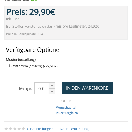
Preis:
29,90€
inkl. USt.
Bei Stoffen versteht sich der
Preis pro Laufmeter
. 24,92€
Preis in Bonuspunkte: 374
Verfügbare Optionen
Musterbestellung:
Stoffprobe (5x8cm) (-29,90€)
Menge:
- ODER -
Wunschzettel
Neuer Vergleich
0 Beurteilungen.
|
Neue Beurteilung