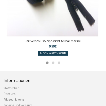
Reißverschluss/Zipp nicht teilbar marine
0,90€
IN DEN WARENKORB
Informationen
Stoffproben
Über uns
Pflegeanleitung
Zahlung und Versand