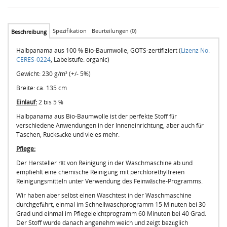
Spezifikation
Beurteilungen (0)
Beschreibung
Halbpanama aus 100 % Bio-Baumwolle, GOTS-zertifiziert (
Lizenz No.
CERES-0224
, Labelstufe: organic)
Gewicht: 230 g/m² (+/- 5%)
Breite: ca. 135 cm
Einlauf:
2 bis 5 %
Halbpanama aus Bio-Baumwolle ist der perfekte Stoff für
verschiedene Anwendungen in der Inneneinrichtung, aber auch für
Taschen, Rucksäcke und vieles mehr.
Pflege:
Der Hersteller rät von Reinigung in der Waschmaschine ab und
empfiehlt eine chemische Reinigung mit perchlorethylfreien
Reinigungsmitteln unter Verwendung des Feinwäsche-Programms.
Wir haben aber selbst einen Waschtest in der Waschmaschine
durchgeführt, einmal im Schnellwaschprogramm 15 Minuten bei 30
Grad und einmal im Pflegeleichtprogramm 60 Minuten bei 40 Grad.
Der Stoff wurde danach angenehm weich und zeigt bezüglich