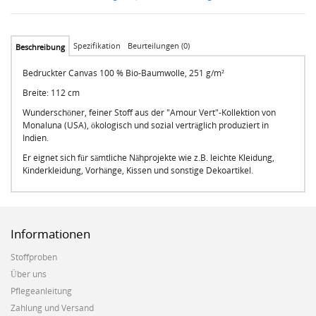
Spezifikation
Beurteilungen (0)
Beschreibung
Bedruckter Canvas 100 % Bio-Baumwolle, 251 g/m²
Breite: 112 cm
Wunderschöner, feiner Stoff aus der "Amour Vert"-Kollektion von
Monaluna (USA), ökologisch und sozial verträglich produziert in
Indien.
Er eignet sich für sämtliche Nähprojekte wie z.B. leichte Kleidung,
Kinderkleidung, Vorhänge, Kissen und sonstige Dekoartikel.
Informationen
Stoffproben
Über uns
Pflegeanleitung
Zahlung und Versand