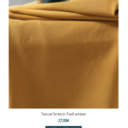
Tencel-Stretch-Twill amber
27,00€