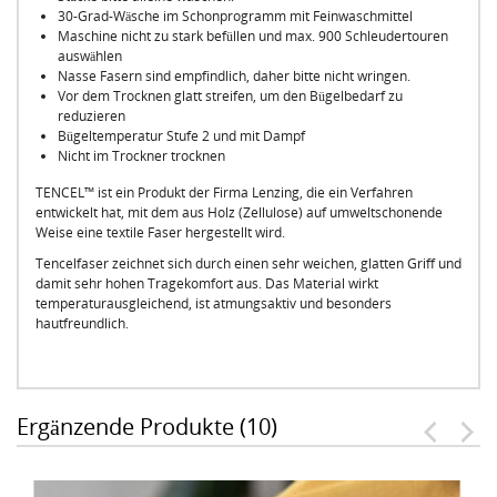
30-Grad-Wäsche im Schonprogramm mit Feinwaschmittel
Maschine nicht zu stark befüllen und max. 900 Schleudertouren
auswählen
Nasse Fasern sind empfindlich, daher bitte nicht wringen.
Vor dem Trocknen glatt streifen, um den Bügelbedarf zu
reduzieren
Bügeltemperatur Stufe 2 und mit Dampf
Nicht im Trockner trocknen
TENCEL™ ist ein Produkt der Firma Lenzing, die ein Verfahren
entwickelt hat, mit dem aus Holz (Zellulose) auf umweltschonende
Weise eine textile Faser hergestellt wird.
Tencelfaser zeichnet sich durch einen sehr weichen, glatten Griff und
damit sehr hohen Tragekomfort aus. Das Material wirkt
temperaturausgleichend, ist atmungsaktiv und besonders
hautfreundlich.
Ergänzende Produkte (10)