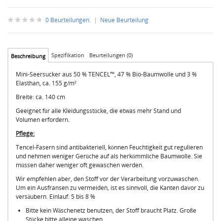
0 Beurteilungen.
|
Neue Beurteilung
Spezifikation
Beurteilungen (0)
Beschreibung
Mini-Seersucker aus 50 % TENCEL™, 47 % Bio-Baumwolle und 3 %
Elasthan, ca. 155 g/m²
Breite: ca. 140 cm
Geeignet für alle Kleidungsstücke, die etwas mehr Stand und
Volumen erfordern.
Pflege:
Tencel-Fasern sind antibakteriell, können Feuchtigkeit gut regulieren
und nehmen weniger Gerüche auf als herkömmliche Baumwolle. Sie
müssen daher weniger oft gewaschen werden.
Wir empfehlen aber, den Stoff vor der Verarbeitung vorzuwaschen.
Um ein Ausfransen zu vermeiden, ist es sinnvoll, die Kanten davor zu
versäubern. Einlauf: 5 bis 8 %
Bitte kein Wäschenetz benutzen, der Stoff braucht Platz. Große
Stücke bitte alleine waschen.