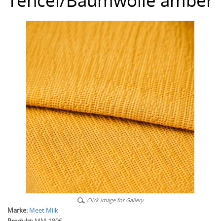
Tencel/Baumwolle amber
Click image for Gallery
Marke:
Meet Milk