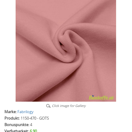
Click image for Gallery
Marke:
Fabrilogy
Produkt:
1150-470 - GOTS
Bonuspunkte:
4
Verfügbarkeit:
6.90