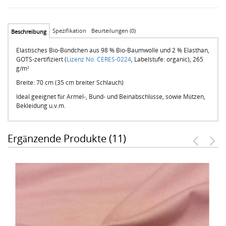
Spezifikation
Beurteilungen (0)
Beschreibung
Elastisches Bio-Bündchen aus 98 % Bio-Baumwolle und 2 % Elasthan,
GOTS-zertifiziert (
Lizenz No. CERES-0224
, Labelstufe: organic), 265
g/m²
Breite: 70 cm (35 cm breiter Schlauch)
Ideal geeignet für Armel-, Bund- und Beinabschlüsse, sowie Mützen,
Bekleidung u.v.m.
Ergänzende Produkte (11)