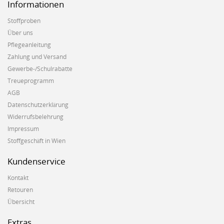
Informationen
Stoffproben
Über uns
Pflegeanleitung
Zahlung und Versand
Gewerbe-/Schulrabatte
Treueprogramm
AGB
Datenschutzerklärung
Widerrufsbelehrung
Impressum
Stoffgeschäft in Wien
Kundenservice
Kontakt
Retouren
Übersicht
Extras