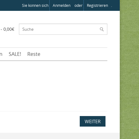
Sie können sich
Anmelden
oder
Registrieren
.
 - 0,00€
en
SALE!
Reste
WEITER