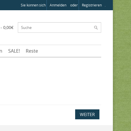
Sie können sich
Anmelden
oder
Registrieren
.
 - 0,00€
en
SALE!
Reste
WEITER