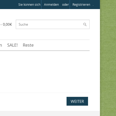
Sie können sich
Anmelden
oder
Registrieren
.
 - 0,00€
en
SALE!
Reste
WEITER