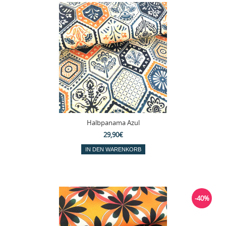
Halbpanama Azul
29,90€
-40%