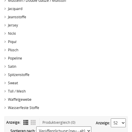
Musselin / Double Gauze / Mullstoff
Jacquard
Jeansstoffe
Jersey
Nicki
Piqué
Plüsch
Popeline
Satin
Spitzenstoffe
Sweat
Tüll / Mesh
Waffelgewebe
Wasserfeste Stoffe
Anzeige:
Produktvergleich (0)
Anzeige:
Sortieren nach: