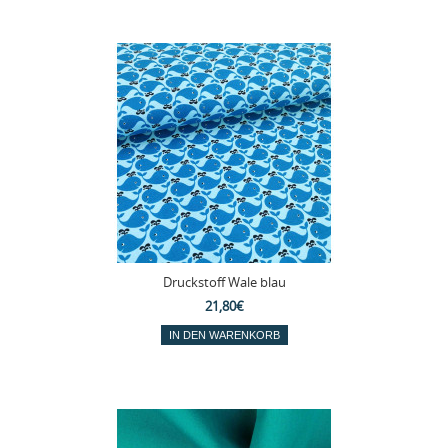
Druckstoff Wale blau
21,80€