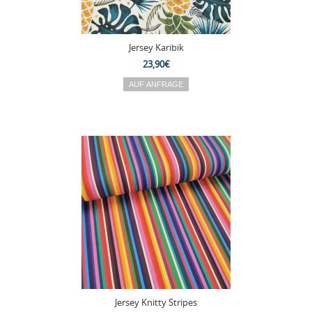
Jersey Karibik
23,90€
Jersey Knitty Stripes