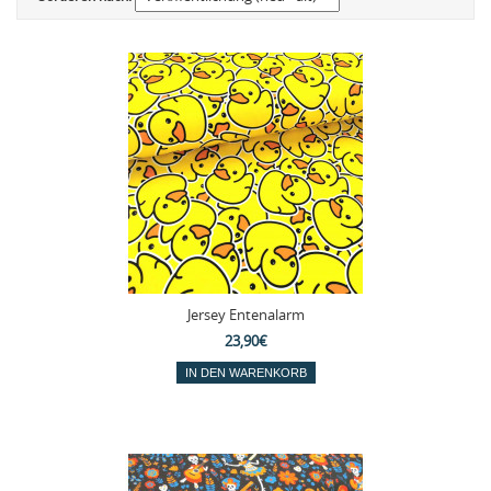
Jersey Entenalarm
23,90€