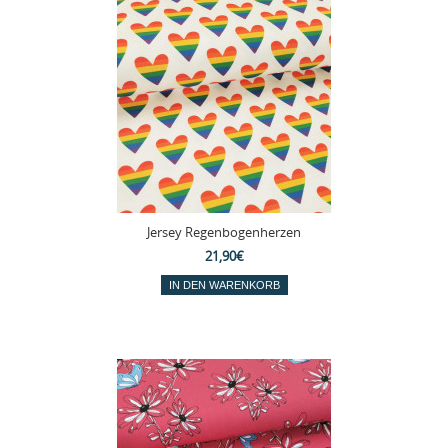
Jersey Regenbogenherzen
21,90€