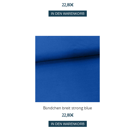
22,80€
Bündchen breit strong blue
22,80€