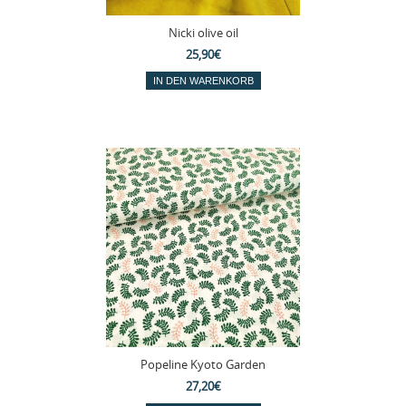
Nicki olive oil
25,90€
Popeline Kyoto Garden
27,20€