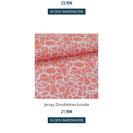
23,90€
Jersey Doodlelines koralle
21,90€