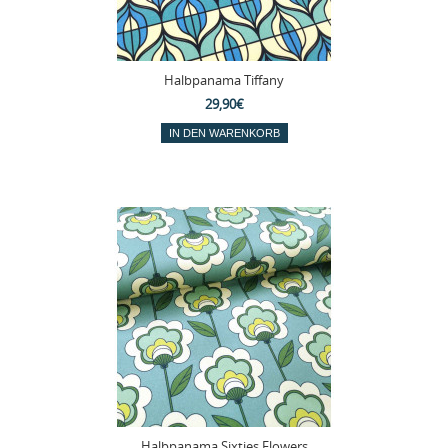
Halbpanama Tiffany
29,90€
Halbpanama Sixties Flowers