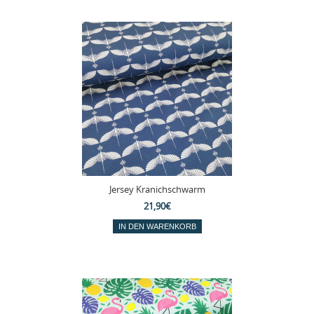
Jersey Kranichschwarm
21,90€