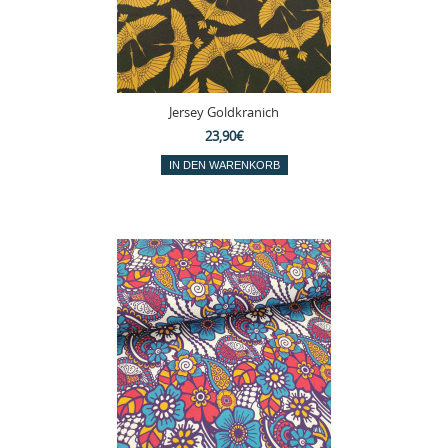
Jersey Goldkranich
23,90€