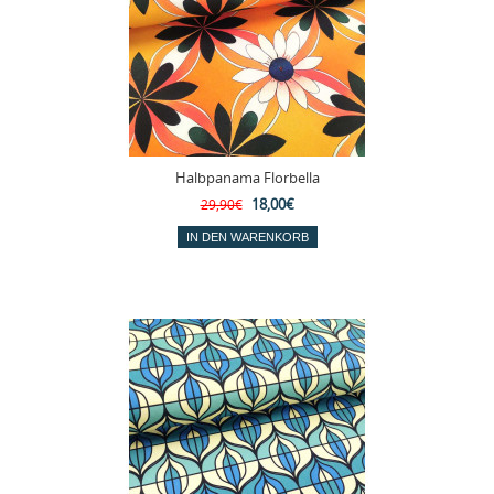
Halbpanama Florbella
18,00€
29,90€