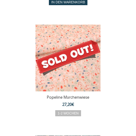
Popeline Märchenwiese
27,20€