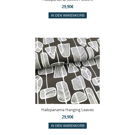
29,90€
Halbpanama Hanging Leaves
29,90€