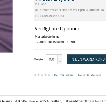
inkl. USt.
Bei Stoffen versteht sich der
Preis pro Laufmeter
. 18,
Preis in Bonuspunkte: 270
Verfügbare Optionen
Musterbestellung:
Stoffprobe (5x8cm) (-21,60€)
Menge:
0 Beurteilungen.
|
Neue Beurteilung
)
eite aus 95 % Bio-Baumwolle und 5 % Elasthan, GOTS-zertifiziert (
Lizenz No. CE