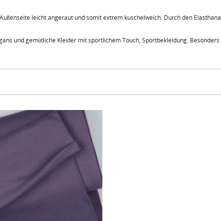
 Außenseite leicht angeraut und somit extrem kuschelweich. Durch den Elasthanant
igans und gemütliche Kleider mit sportlichem Touch, Sportbekleidung. Besonders g