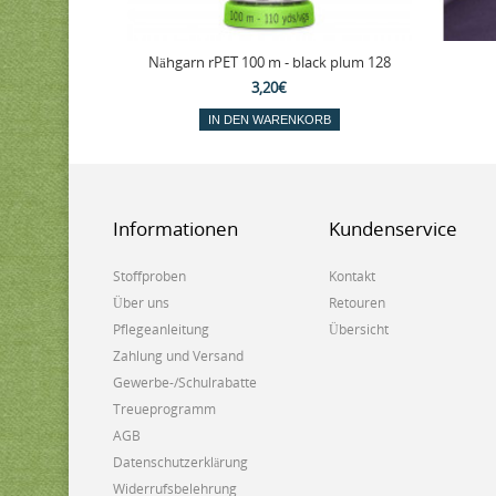
Nähgarn rPET 100 m - black plum 128
3,20€
IN DEN WARENKORB
Informationen
Kundenservice
Stoffproben
Kontakt
Über uns
Retouren
Pflegeanleitung
Übersicht
Zahlung und Versand
Gewerbe-/Schulrabatte
Treueprogramm
AGB
Datenschutzerklärung
Widerrufsbelehrung