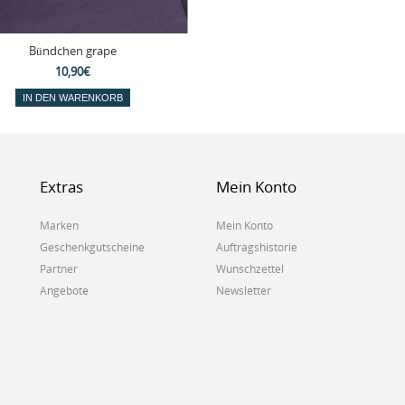
Bündchen grape
10,90€
IN DEN WARENKORB
Extras
Mein Konto
Marken
Mein Konto
Geschenkgutscheine
Auftragshistorie
Partner
Wunschzettel
Angebote
Newsletter