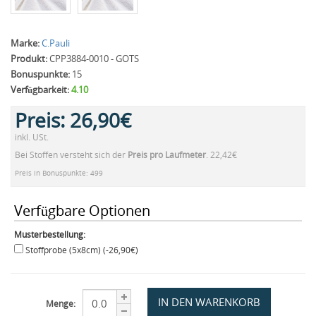
Marke:
C.Pauli
Produkt:
CPP3884-0010 - GOTS
Bonuspunkte:
15
Verfügbarkeit:
4.10
Preis:
26,90€
inkl. USt.
Bei Stoffen versteht sich der
Preis pro Laufmeter
. 22,42€
Preis in Bonuspunkte: 499
Verfügbare Optionen
Musterbestellung:
Stoffprobe (5x8cm) (-26,90€)
Menge: