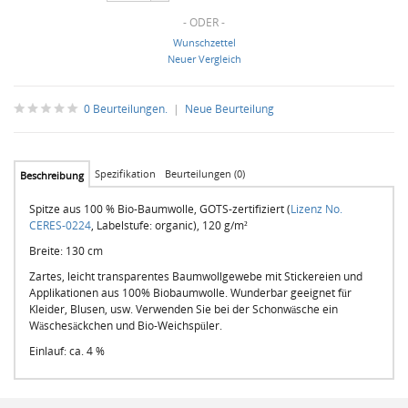
- ODER -
Wunschzettel
Neuer Vergleich
0 Beurteilungen.
|
Neue Beurteilung
Spezifikation
Beurteilungen (0)
Beschreibung
Spitze aus 100 % Bio-Baumwolle, GOTS-zertifiziert (
Lizenz No.
CERES-0224
, Labelstufe: organic), 120 g/m²
Breite: 130 cm
Zartes, leicht transparentes Baumwollgewebe mit Stickereien und
Applikationen aus 100% Biobaumwolle. Wunderbar geeignet für
Kleider, Blusen, usw. Verwenden Sie bei der Schonwäsche ein
Wäschesäckchen und Bio-Weichspüler.
Einlauf: ca. 4 %