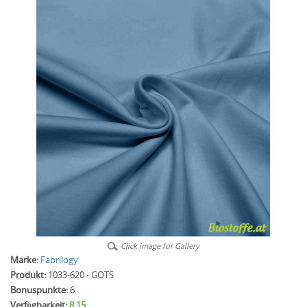
Click image for Gallery
Marke:
Fabrilogy
Produkt:
1033-620 - GOTS
Bonuspunkte:
6
Verfügbarkeit:
8.15