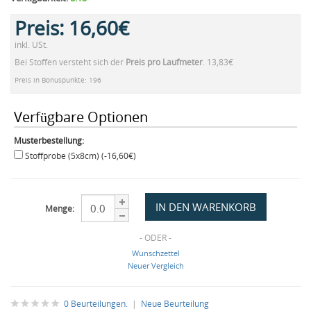
Preis:
16,60€
inkl. USt.
Bei Stoffen versteht sich der
Preis pro Laufmeter
. 13,83€
Preis in Bonuspunkte: 196
Verfügbare Optionen
Musterbestellung:
Stoffprobe (5x8cm) (-16,60€)
Menge:
- ODER -
Wunschzettel
Neuer Vergleich
0 Beurteilungen.
|
Neue Beurteilung