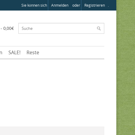
Sie können sich
Anmelden
oder
Registrieren
.
 - 0,00€
en
SALE!
Reste