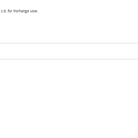
 z.b. für Vorhänge usw.