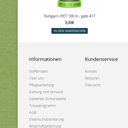
Nähgarn rPET 100 m - gelb 417
3,20€
IN DEN WARENKORB
Informationen
Kundenservice
Stoffproben
Kontakt
Über uns
Retouren
Pflegeanleitung
Übersicht
Zahlung und Versand
Gewerbe-/Schulrabatte
Treueprogramm
AGB
Datenschutzerklärung
Widerrufsbelehrung