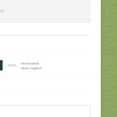
42€
Wunschzettel
- ODER -
Neuer Vergleich