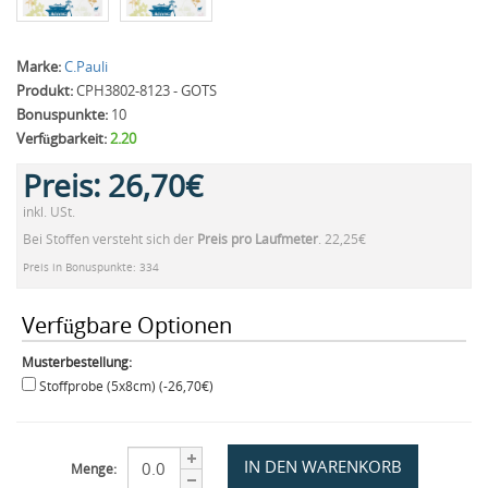
Marke:
C.Pauli
Produkt:
CPH3802-8123 - GOTS
Bonuspunkte:
10
Verfügbarkeit:
2.20
Preis:
26,70€
inkl. USt.
Bei Stoffen versteht sich der
Preis pro Laufmeter
. 22,25€
Preis in Bonuspunkte: 334
Verfügbare Optionen
Musterbestellung:
Stoffprobe (5x8cm) (-26,70€)
Menge: