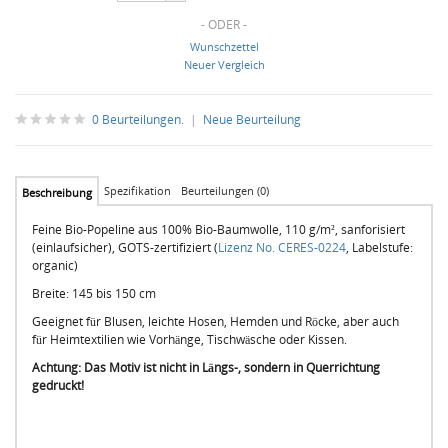
- ODER -
Wunschzettel
Neuer Vergleich
0 Beurteilungen.
|
Neue Beurteilung
Spezifikation
Beurteilungen (0)
Beschreibung
Feine Bio-Popeline aus 100% Bio-Baumwolle, 110 g/m², sanforisiert
(einlaufsicher), GOTS-zertifiziert (
Lizenz No. CERES-0224
, Labelstufe:
organic)
Breite: 145 bis 150 cm
Geeignet für Blusen, leichte Hosen, Hemden und Röcke, aber auch
für Heimtextilien wie Vorhänge, Tischwäsche oder Kissen.
Achtung: Das Motiv ist nicht in Längs-, sondern in Querrichtung
gedruckt!