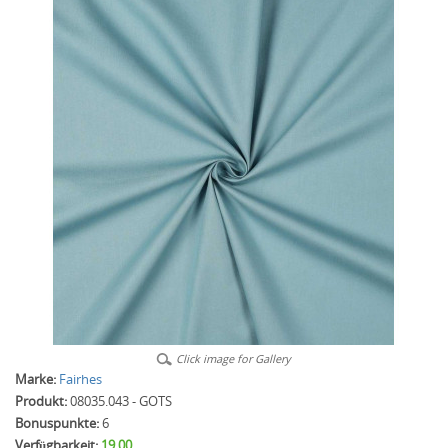
Click image for Gallery
Marke:
Fairhes
Produkt:
08035.043 - GOTS
Bonuspunkte:
6
Verfügbarkeit:
19.00