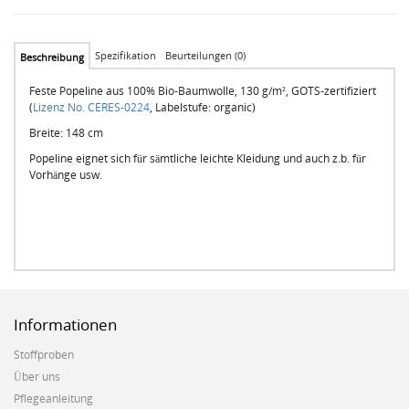
Spezifikation
Beurteilungen (0)
Beschreibung
Feste Popeline aus 100% Bio-Baumwolle, 130 g/m², GOTS-zertifiziert
(
Lizenz No. CERES-0224
, Labelstufe: organic)
Breite: 148 cm
Popeline eignet sich für sämtliche leichte Kleidung und auch z.b. für
Vorhänge usw.
Informationen
Stoffproben
Über uns
Pflegeanleitung