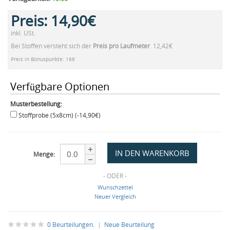
Preis:
14,90€
inkl. USt.
Bei Stoffen versteht sich der
Preis pro Laufmeter
. 12,42€
Preis in Bonuspunkte: 186
Verfügbare Optionen
Musterbestellung:
Stoffprobe (5x8cm) (-14,90€)
Menge:
- ODER -
Wunschzettel
Neuer Vergleich
0 Beurteilungen.
|
Neue Beurteilung