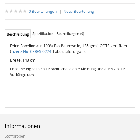
0 Beurteilungen.
|
Neue Beurteilung
Spezifikation
Beurteilungen (0)
Beschreibung
Feine Popeline aus 100% Bio-Baumwolle, 135 g/m², GOTS-zertifiziert
(
Lizenz No. CERES-0224
, Labelstufe: organic)
Breite: 148 cm
Popeline eignet sich für sämtliche leichte Kleidung und auch z.b. für
Vorhänge usw.
Informationen
Stoffproben