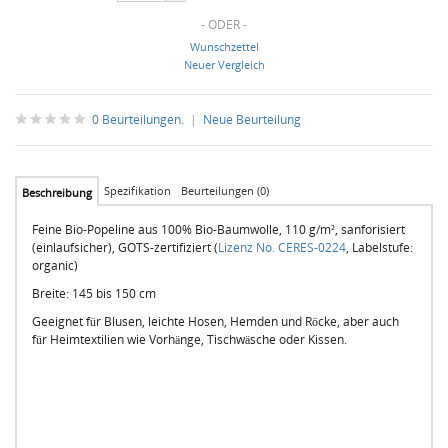
- ODER -
Wunschzettel
Neuer Vergleich
0 Beurteilungen.
|
Neue Beurteilung
Spezifikation
Beurteilungen (0)
Beschreibung
Feine Bio-Popeline aus 100% Bio-Baumwolle, 110 g/m², sanforisiert
(einlaufsicher), GOTS-zertifiziert (
Lizenz No. CERES-0224
, Labelstufe:
organic)
Breite: 145 bis 150 cm
Geeignet für Blusen, leichte Hosen, Hemden und Röcke, aber auch
für Heimtextilien wie Vorhänge, Tischwäsche oder Kissen.