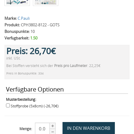
Marke:
C.Pauli
Produkt:
CPH3802-8122 - GOTS
Bonuspunkte:
10
Verfügbarkeit:
1.50
Preis:
26,70€
inkl. USt.
Bei Stoffen versteht sich der
Preis pro Laufmeter
. 22,25€
Preis in Bonuspunkte: 334
Verfügbare Optionen
Musterbestellung:
Stoffprobe (5x8cm) (-26,70€)
Menge: