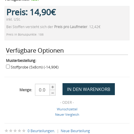
Preis:
14,90€
inkl. USt.
Bei Stoffen versteht sich der
Preis pro Laufmeter
. 12,42€
Preis in Bonuspunkte: 186
Verfügbare Optionen
Musterbestellung:
Stoffprobe (5x8cm) (-14,90€)
Menge:
- ODER -
Wunschzettel
Neuer Vergleich
0 Beurteilungen.
|
Neue Beurteilung