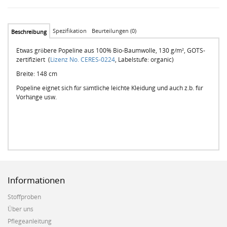
Spezifikation
Beurteilungen (0)
Beschreibung
Etwas gröbere Popeline aus 100% Bio-Baumwolle, 130 g/m², GOTS-
zertifiziert (
Lizenz No. CERES-0224
, Labelstufe: organic)
Breite: 148 cm
Popeline eignet sich für sämtliche leichte Kleidung und auch z.b. für
Vorhänge usw.
Informationen
Stoffproben
Über uns
Pflegeanleitung