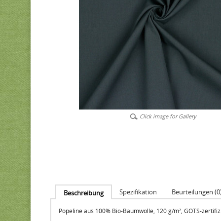
Click image for Gallery
Spezifikation
Beurteilungen (0
Beschreibung
Popeline aus 100% Bio-Baumwolle, 120 g/m², GOTS-zertifizi