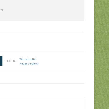
42€
Wunschzettel
- ODER -
Neuer Vergleich