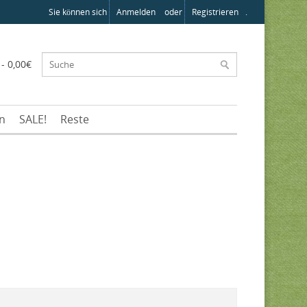
Sie können sich
Anmelden
oder
Registrieren
.
 - 0,00€
en
SALE!
Reste