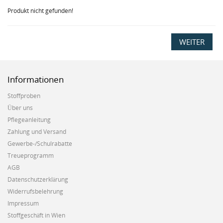
Produkt nicht gefunden!
WEITER
Informationen
Stoffproben
Über uns
Pflegeanleitung
Zahlung und Versand
Gewerbe-/Schulrabatte
Treueprogramm
AGB
Datenschutzerklärung
Widerrufsbelehrung
Impressum
Stoffgeschäft in Wien