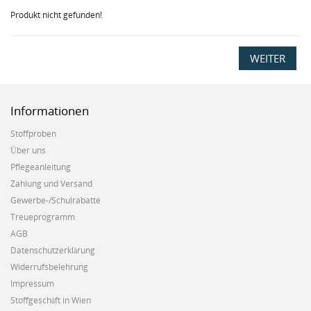
Produkt nicht gefunden!
WEITER
Informationen
Stoffproben
Über uns
Pflegeanleitung
Zahlung und Versand
Gewerbe-/Schulrabatte
Treueprogramm
AGB
Datenschutzerklärung
Widerrufsbelehrung
Impressum
Stoffgeschäft in Wien