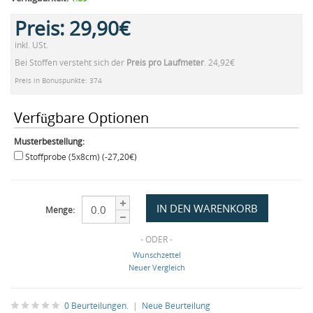
Preis:
29,90€
inkl. USt.
Bei Stoffen versteht sich der
Preis pro Laufmeter
. 24,92€
Preis in Bonuspunkte: 374
Verfügbare Optionen
Musterbestellung:
Stoffprobe (5x8cm) (-27,20€)
Menge:
- ODER -
Wunschzettel
Neuer Vergleich
0 Beurteilungen.
|
Neue Beurteilung