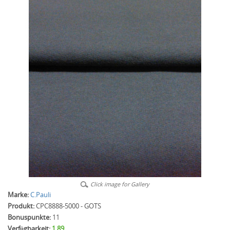
Click image for Gallery
Marke:
C.Pauli
Produkt:
CPC8888-5000 - GOTS
Bonuspunkte:
11
Verfügbarkeit:
1.89