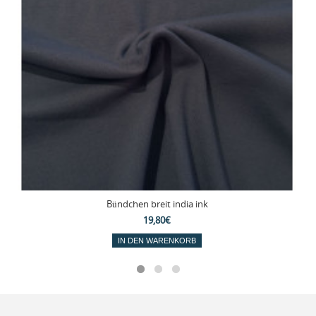
Bündchen breit india ink
19,80€
IN DEN WARENKORB