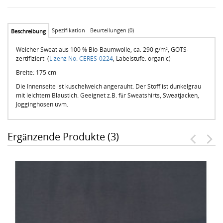
Spezifikation
Beurteilungen (0)
Beschreibung
Weicher Sweat aus 100 % Bio-Baumwolle, ca. 290 g/m², GOTS-
zertifiziert (
Lizenz No. CERES-0224
, Labelstufe: organic)
Breite: 175 cm
Die Innenseite ist kuschelweich angerauht. Der Stoff ist dunkelgrau
mit leichtem Blaustich. Geeignet z.B. für Sweatshirts, Sweatjacken,
Jogginghosen uvm.
Ergänzende Produkte (3)