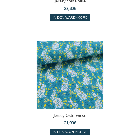
Jersey china blue
22,80€
Jersey Osterwiese
21,90€