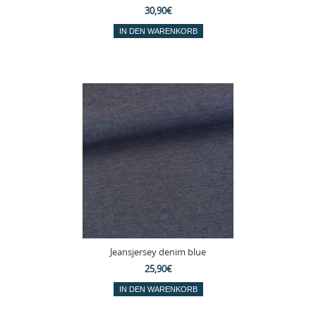
30,90€
Jeansjersey denim blue
25,90€