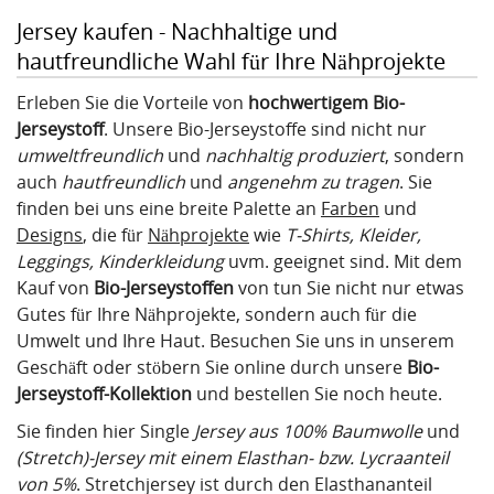
Jersey kaufen - Nachhaltige und
hautfreundliche Wahl für Ihre Nähprojekte
Erleben Sie die Vorteile von
hochwertigem Bio-
Jerseystoff
. Unsere Bio-Jerseystoffe sind nicht nur
umweltfreundlich
und
nachhaltig produziert
, sondern
auch
hautfreundlich
und
angenehm zu tragen
. Sie
finden bei uns eine breite Palette an
Farben
und
Designs
, die für
Nähprojekte
wie
T-Shirts, Kleider,
Leggings,
Kinderkleidung
uvm. geeignet sind. Mit dem
Kauf von
Bio-Jerseystoffen
von tun Sie nicht nur etwas
Gutes für Ihre Nähprojekte, sondern auch für die
Umwelt und Ihre Haut. Besuchen Sie uns in unserem
Geschäft oder stöbern Sie online durch unsere
Bio-
Jerseystoff-Kollektion
und bestellen Sie noch heute.
Sie finden hier Single
Jersey aus 100% Baumwolle
und
(Stretch)-Jersey mit einem Elasthan- bzw. Lycraanteil
von 5%
. Stretchjersey ist durch den Elasthananteil