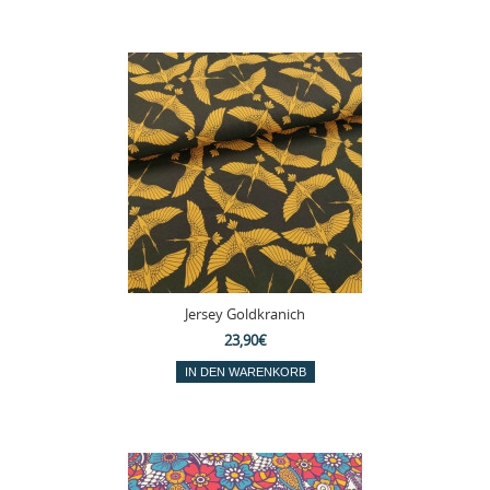
Jersey Goldkranich
23,90€