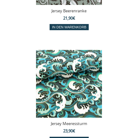
Jersey Beerenranke
21,90€
Jersey Meeressturm
23,90€