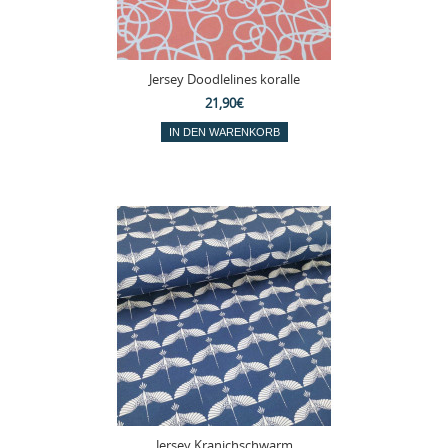
Jersey Doodlelines koralle
21,90€
Jersey Kranichschwarm