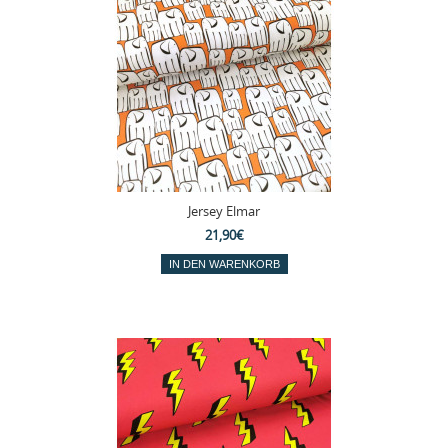
Jersey Elmar
21,90€