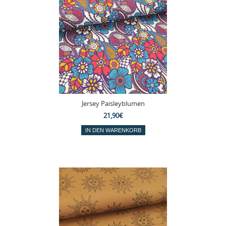
Jersey Paisleyblumen
21,90€