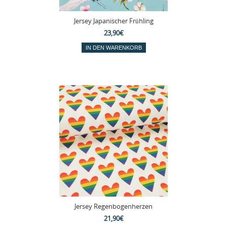
Jersey Japanischer Frühling
23,90€
Jersey Regenbogenherzen
21,90€