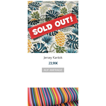
Jersey Karibik
23,90€