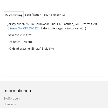
Spezifikation
Beurteilungen (0)
Beschreibung
Jersey aus 97 % Bio-Baumwolle und 3 % Elasthan, GOTS-zertifiziert
(
Lizenz No. CERES-0224
, Labelstufe: organic in conversion)
Gewicht: 200 g/m²
Breite: ca. 156 cm
40-Grad-Wäsche, Einlauf: 3 bis 6 %
Informationen
Stoffproben
Über uns