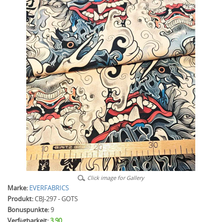
Click image for Gallery
Marke:
EVERFABRICS
Produkt:
CBJ-297 - GOTS
Bonuspunkte:
9
Verfügbarkeit:
3.90