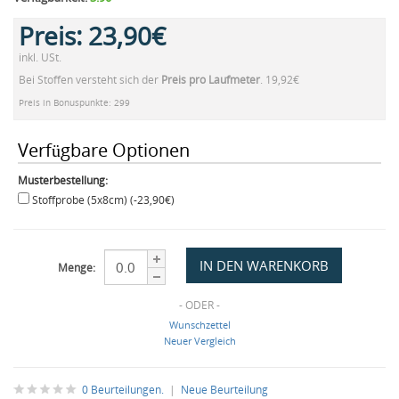
Preis:
23,90€
inkl. USt.
Bei Stoffen versteht sich der
Preis pro Laufmeter
. 19,92€
Preis in Bonuspunkte: 299
Verfügbare Optionen
Musterbestellung:
Stoffprobe (5x8cm) (-23,90€)
Menge:
- ODER -
Wunschzettel
Neuer Vergleich
0 Beurteilungen.
|
Neue Beurteilung