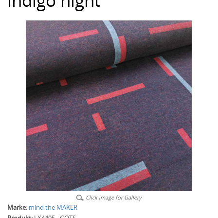
indigo night
Click image for Gallery
Marke:
mind the MAKER